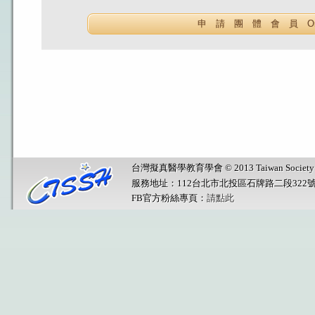
申 請 團 體 會 員 Organ
台灣擬真醫學教育學會 © 2013 Taiwan Society for Sim
服務地址：112台北市北投區石牌路二段322
FB官方粉絲專頁：
請點此