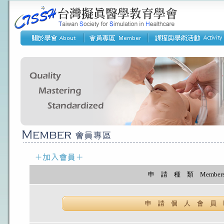
申 請 種 類 Membershi
申 請 個 人 會 員 Indi