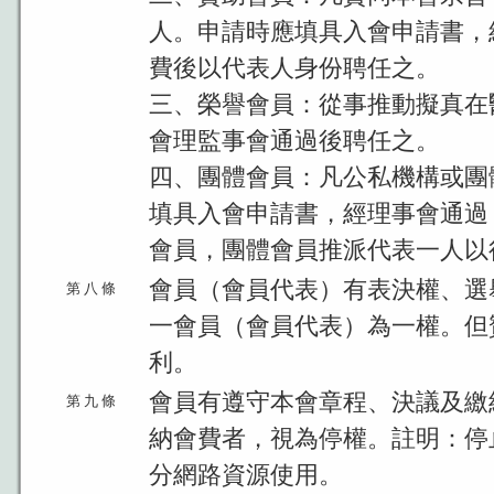
人。申請時應填具入會申請書，
費後以代表人身份聘任之。
三、榮譽會員：從事推動擬真在
會理監事會通過後聘任之。
四、團體會員：凡公私機構或團
填具入會申請書，經理事會通過
會員，團體會員推派代表一人以
會員（會員代表）有表決權、選
第 八 條
一會員（會員代表）為一權。但
利。
會員有遵守本會章程、決議及繳
第 九 條
納會費者，視為停權。註明：停
分網路資源使用。