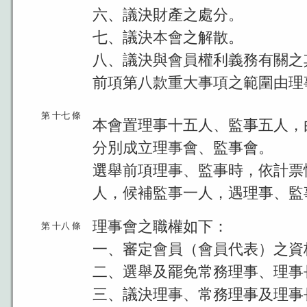
六、議決財產之處分。
七、議決本會之解散。
八、議決與會員權利義務有關之
前項第八款重大事項之範圍由理
第 十七 條
本會置理事十五人、監事五人，
分別成立理事會、監事會。
選舉前項理事、監事時，依計票
人，候補監事一人，遇理事、監
理事會之職權如下：
第 十八 條
一、審定會員（會員代表）之資
二、選舉及罷免常務理事、理事
三、議決理事、常務理事及理事