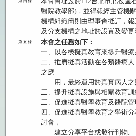
本會會址設於112台北市北投區石
第 四 條
醫院教學部)，並得報經主管機
機構組織簡則由理事會擬訂，報
及分支機構之地址於設置及變更
本會之任務如下：
第 五 條
一、以各樣擬真教育來提升醫療
二、推廣擬真活動在各類醫療人
之應
用，最終運用於真實病人之
三、提升擬真設施與相關教育訓
三、促進擬真醫學教育及醫院管
四、促進擬真醫學教育之學術分
討會，
建立分享平台或發行刊物。