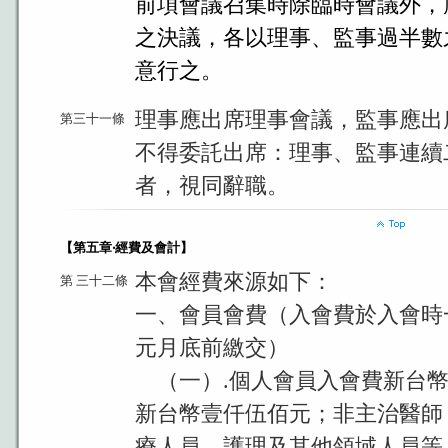
前項會議召集時除臨時會議外，
之決議，各以理事、監事過半數
意行之。
理事應出席理事會議，監事應出
第三十一條
不得委託出席：理事、監事連續
者，視同辭職。
【第五章‧經費及會計】
本會經費來源如下：
第 三十二條
一、會員會費（入會費於入會時
元月底前繳交）
（一）.個人會員入會費新台幣
新台幣壹仟伍佰元；非主治
療人員、護理及其他領域人員等.