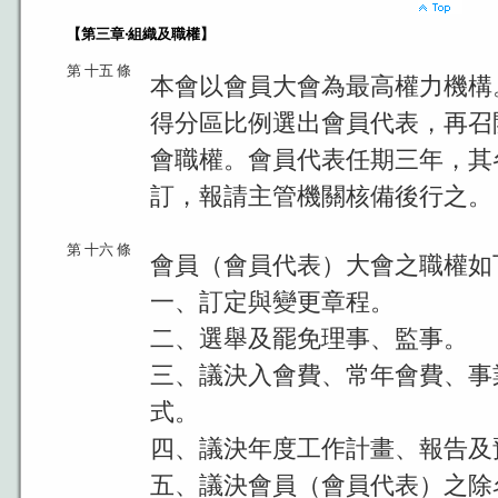
【第三章‧組織及職權】
第 十五 條
本會以會員大會為最高權力機構
得分區比例選出會員代表，再召
會職權。會員代表任期三年，其
訂，報請主管機關核備後行之。
第 十六 條
會員（會員代表）大會之職權如
一、訂定與變更章程。
二、選舉及罷免理事、監事。
三、議決入會費、常年會費、事
式。
四、議決年度工作計畫、報告及
五、議決會員（會員代表）之除