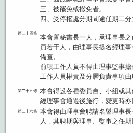
三、被罷免或撤免者。
四、受停權處分期間逾任期二分
第二十四條
本會置秘書長一人，承理事長之
員若干人，由理事長提名經理事
備查。
前項工作人員不得由理事監事擔
工作人員權責及分層負責事項由
本會得設各種委員會、小組或其
第二十五條
經理事會通過後施行，變更時亦
本會得由理事會聘請名譽理事長
第二十六條
人，其聘期與理事、監事之任期