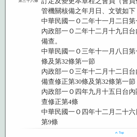
訂定及變更本章程之會員（會員
第三十八條
管機關核備之年月日、文號如下
中華民國一Ｏ二年十一月二日第
內政部一Ｏ二年十二月十九日台內團
備查。
中華民國一Ｏ三年十一月八日第
條及第32條第一節
內政部一Ｏ三年十二月十二日台內團
備查修正第30條及第32條第一節
內政部一Ｏ四年九月十五日台內團字
查修正第4條
中華民國一Ｏ四年十二月二十六
第9條