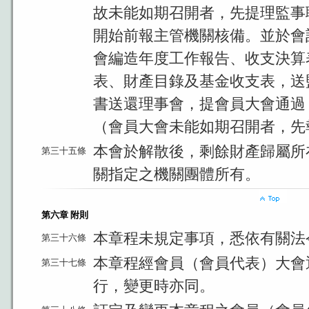
故未能如期召開者，先提理監事
開始前報主管機關核備。並於會
會編造年度工作報告、收支決算
表、財產目錄及基金收支表，送
書送還理事會，提會員大會通過
（會員大會未能如期召開者，先
本會於解散後，剩餘財產歸屬所
第三十五條
關指定之機關團體所有。
第六章 附則
本章程未規定事項，悉依有關法
第三十六條
本章程經會員（會員代表）大會
第三十七條
行，變更時亦同。