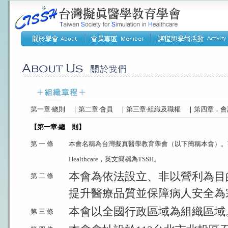
第一章‧總則
｜
第二章‧會員
｜
第三章‧組織及職權
｜
第四章．會
【第一章‧總 則】
第 一 條
本會名稱為台灣擬真醫學教育學會（以下簡稱本會）。英文名稱為Taiwa
Healthcare，英文簡稱為TSSH。
本會為依法設立、非以營利為目
第 二 條
提升醫療品質並保障病人安全為
本會以全國行政區域為組織區域
第 三 條