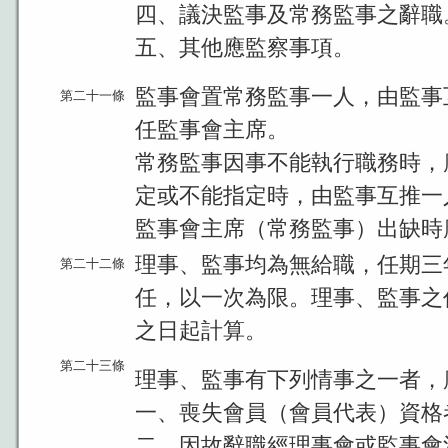
四、議決監事及常務監事之辭職
五、其他應監察事項。
監事會置常務監事一人，由監事
第二十一條
任監事會主席。
常務監事因事不能執行職務時，
定或不能指定時，由監事互推一
監事會主席（常務監事）出缺時
理事、監事均為無給職，任期三
第二十二條
任，以一次為限。理事、監事之
之日起計算。
第二十三條
理事、監事有下列情事之一者，
一、喪失會員（會員代表）資格
二、因故辭職經理事會或監事會