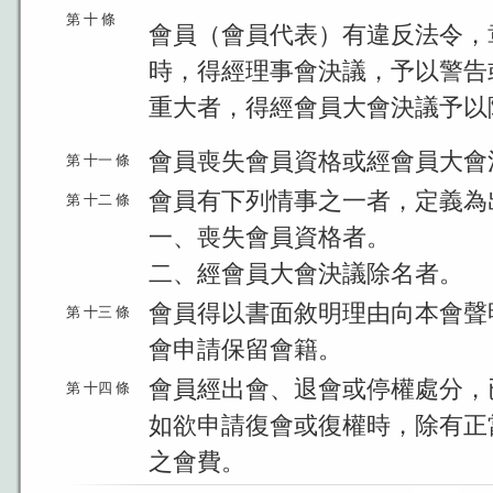
第 十 條
會員（會員代表）有違反法令，
時，得經理事會決議，予以警告
重大者，得經會員大會決議予以
會員喪失會員資格或經會員大會
第 十一 條
會員有下列情事之一者，定義為
第 十二 條
一、喪失會員資格者。
二、經會員大會決議除名者。
會員得以書面敘明理由向本會聲
第 十三 條
會申請保留會籍。
會員經出會、退會或停權處分，
第 十四 條
如欲申請復會或復權時，除有正
之會費。