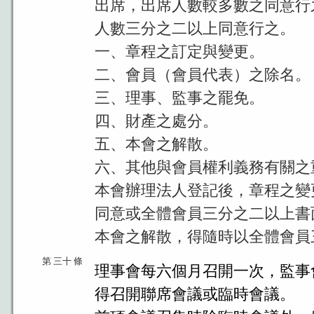
出席，出席人數較多數之同意行
人數三分之二以上同意行之。
一、章程之訂定與變更。
二、會員（會員代表）之除名。
三、理事、監事之罷免。
四、財產之處分。
五、本會之解散。
六、其他與會員權利義務有關之
本會辦理法人登記後，章程之變
同意或全體會員三分之二以上書
本會之解散，得隨時以全體會員
第 三十 條
理事會每六個月召開一次，監事
得召開聯席會議或臨時會議。