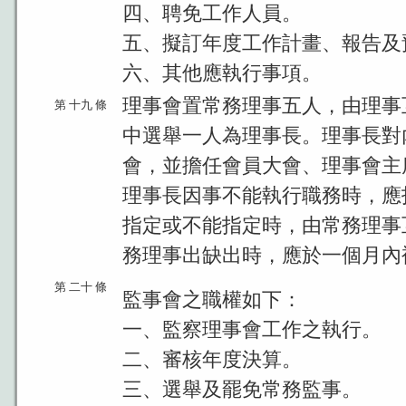
四、聘免工作人員。
五、擬訂年度工作計畫、報告及
六、其他應執行事項。
理事會置常務理事五人，由理事
第 十九 條
中選舉一人為理事長。理事長對
會，並擔任會員大會、理事會主
理事長因事不能執行職務時，應
指定或不能指定時，由常務理事
務理事出缺出時，應於一個月內
第 二十 條
監事會之職權如下：
一、監察理事會工作之執行。
二、審核年度決算。
三、選舉及罷免常務監事。