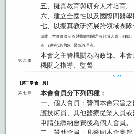
五、擬真教育與研究人才培育。
六、建立全國性以及國際間醫學
七、以擬真教研拓展跨領域團隊
因此，本會會員涵蓋與醫療相關之各領域人員，例如：
者、(專科)護理師、醫院管理者。
本會之主管機關為內政部。本會
第 六 條
機關之指導、監督。
【第二章‧會 員】
本會會員分下列四種：
第 七 條
一、個人會員：贊同本會宗旨之
護技術員、其他醫療從業人員或
申請並繳納會費後為個人會員。
二、贊助會員：凡贊同本會宗旨