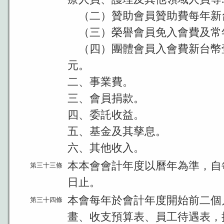
（二）贊助會員贊助費每年新
（三）榮譽會員免入會費及常
（四）團體會員入會費新台幣
元。
二、事業費。
三、會員捐款。
四、委託收益。
五、基金及其孳息。
六、其他收入。
本本會會計年度以曆年為準，自
第三十三條
日止。
本會每年於會計年度開始前二個
第三十四條
畫、收支預算表、員工待遇表，