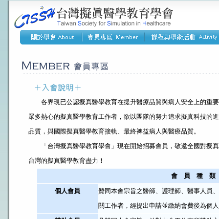
各界現已公認擬真醫學教育在提升醫療品質與病人安全上的重要
眾多熱心的擬真醫學教育工作者，欲以團隊的努力追求擬真科技的進
品質，與國際擬真醫學教育接軌、最終裨益病人與醫療品質。
「台灣擬真醫學教育學會」現在開始招募會員，敬邀全國對擬真
台灣的擬真醫學教育盡力！
會 員 種 類
個人會員
贊同本會宗旨之醫師、護理師、醫事人員、
關工作者，經提出申請並繳納會費後為個人