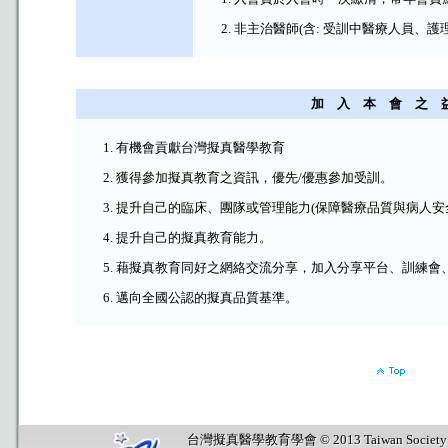
非主治醫師(含: 受訓中醫療人員、護理
加 入 本 會 之 
有機會貢獻台灣擬真醫學教育
獲得參加擬真教育之資訊，優先/優惠參加受訓。
提升自己的臨床、團隊或管理能力(保障醫療品質與病人安
提升自己的擬真教育能力。
藉擬真教育同好之網絡交流分享，加入分享平台、訓練會
邁向全國公認的擬真品質基準。
台灣擬真醫學教育學會 © 2013 Taiwan Society for Sim