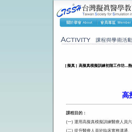
[ 擬真 ] 高擬真模擬訓練初階工作坊....
高
課程目的：
(一) 運用高擬真模擬訓練醫療人員
(二) 提升醫療人員於臨床實務溝通