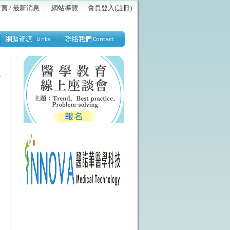
頁 / 最新消息
｜
網站導覽
｜
會員登入(註冊)