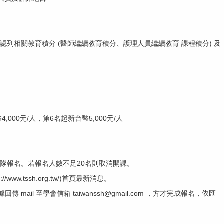
認列相關教育積分 (醫師繼續教育積分、護理人員繼續教育 課程積分) 及
000元/人，第6名起新台幣5,000元/人
隊報名。若報名人數不足20名則取消開課。
www.tssh.org.tw/)首頁最新消息。
mail 至學會信箱 taiwanssh@gmail.com ，方才完成報名，依匯