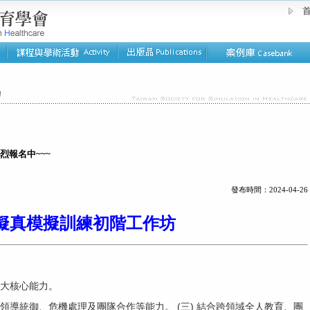
首
熱烈報名中~~~
發布時間：2024-04-26
擬真模擬訓練初階工作坊
六大核心能力。
、領導統御、危機處理及團隊合作等能力。 (三) 結合跨領域全人教育、團