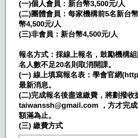
(一)個人會員：新台幣3,500元/人
(二)團體會員：每家機構前5名新台幣3
幣4,500元/人
(三)非會員：新台幣4,500元/人
報名方式：採線上報名，鼓勵機構組
名人數不足20名則取消開課。
(一) 線上填寫報名表：學會官網(http://
最新消息。
(二)完成報名後盡速繳費，將劃撥收據回
taiwanssh@gmail.com ，
額滿為止。
(三) 繳費方式