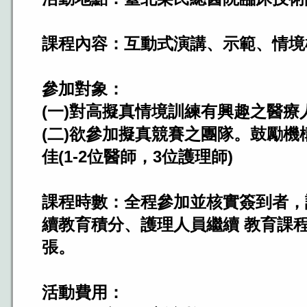
課程內容：互動式演講、示範、情境
參加對象：
(一)對高擬真情境訓練有興趣之醫療
(二)欲參加擬真競賽之團隊。鼓勵機
佳(1-2位醫師，3位護理師)
課程時數：全程參加並核實簽到者，
續教育積分、護理人員繼續 教育課程
張。
活動費用：