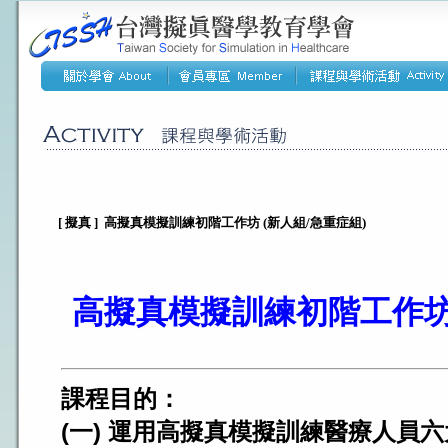
[ 擬真 ] 高擬真模擬訓練初階工作坊 (新人組/急重症組)
高擬真模擬訓練初階工作坊 
課程目的：
(一) 運用高擬真模擬訓練醫療人員