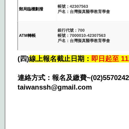
帳號：42307563
郵局臨櫃劃撥
戶名：台灣擬真醫學教育學會
銀行代號：700
ATM轉帳
帳號：7000010-42307563
戶名：台灣擬真醫學教育學會
(四)
線上報名截止日期：
即日起至 11
連絡方式：報名及繳費~(02)5570242
taiwanssh@gmail.com