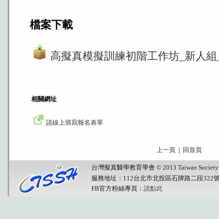
檔案下載
高擬真模擬訓練初階工作坊_新人組
相關網址
請線上填寫報名表單
上一頁
|
回首頁
台灣擬真醫學教育學會 © 2013 Taiwan Society for Sim
服務地址：112台北市北投區石牌路二段322
FB官方粉絲專頁：
請點此