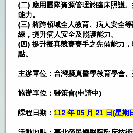
(二) 應用團隊資源管理於臨床照護
能力。
(三) 將跨領域全人教育、病人安全
練，提升病人安全及照護能力。
(四) 提升擬真競賽賽手之先備能力
點。
主辦單位：台灣擬真醫學教育學會、
協辦單位：醫策會(申請中)
課程日期：
112 年 05 月 21 日(星期日)
活動地點：臺北榮民總醫院臨床技術