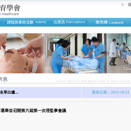
首
出爐....
發布日期：2025-10-21
事選舉並召開第六屆第一次理監事會議