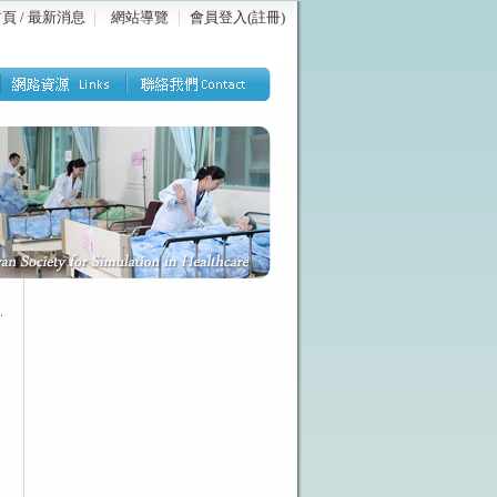
頁 / 最新消息
｜
網站導覽
｜
會員登入(註冊)