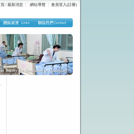
頁 / 最新消息
｜
網站導覽
｜
會員登入(註冊)