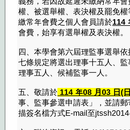
義務，若因故延遲未繳納常年會
權、被選舉權、表決權及罷免權
繳常年會費之個人會員請於
114
會費，始享有選舉權及表決權。
四、本學會第六屆理監事選舉依
七條規定將選出理事十五人、監
理事五人、候補監事一人。
五、敬請於
114 年08 月03 日(
事、監事參選申請表」，並請郵寄
描簽名檔方式E-mail至jtssh2014