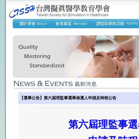
【選舉公告】第六屆理監事選舉候選人申請及時程公告
第六屆理監事選