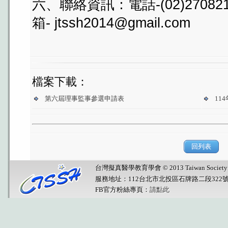
六、聯絡資訊：電話-(02)27082
箱- jtssh2014@gmail.com
檔案下載：
第六屆理事監事參選申請表
114
回列表
台灣擬真醫學教育學會 © 2013 Taiwan Society for Sim
服務地址：112台北市北投區石牌路二段322
FB官方粉絲專頁：
請點此