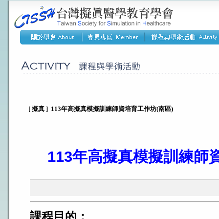
[ 擬真 ] 113年高擬真模擬訓練師資培育工作坊(南區)
113年高擬真模擬訓練師
課程目的：