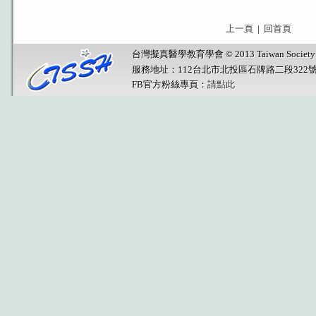
上一頁
|
回首頁
台灣擬真醫學教育學會 © 2013 Taiwan Society for Sim
服務地址：112台北市北投區石牌路二段322
FB官方粉絲專頁：
請點此