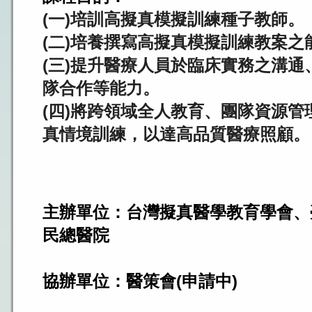
(一)培訓高擬真模擬訓練種子教師。
(二)培養撰寫高擬真模擬訓練教案
(三)提升醫療人員於臨床實務之溝
隊合作等能力。
(四)將跨領域全人教育、團隊資源
真情境訓練，以達高品質醫療照顧。
主辦單位：
台灣擬真醫學教育學會、
民總醫院
協辦單位：醫策會(申請中)