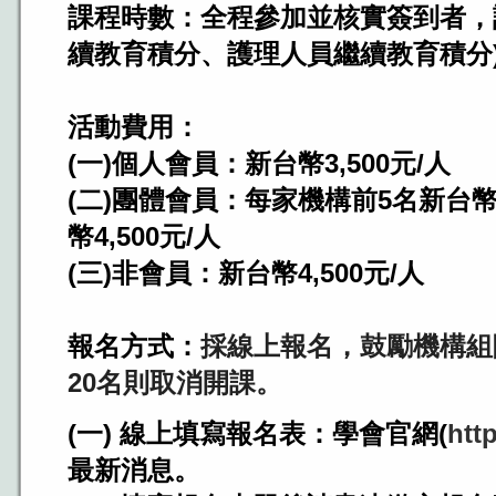
課程時數：全程參加並核實簽到者，
續教育積分、護理人員繼續教育積分
活動費用：
(一)個人會員：新台幣3,500元/人
(二)團體會員：每家機構前5名新台幣3
幣4,500元/人
(三)非會員：新台幣4,500元/人
報名方式：
採線上報名，鼓勵機構組
20名則取消開課。
(一) 線上填寫報名表：學會官網(
htt
最新消息。