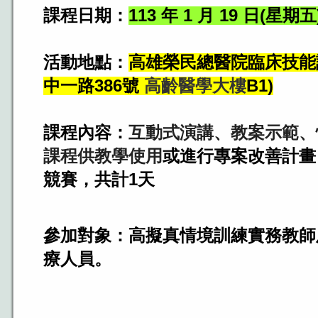
課程日期：
113 年 1 月 19 日(星期五)
活動地點：
高雄榮民總醫院臨床技能
中一路386號
高齡醫學大樓
B1)
課程內容：
互動式演講、教案示範、
課程供教學使用
或進行專案改善計畫
競賽
，共計1天
參加對象：
高擬真情境訓練實務教師
療人員。