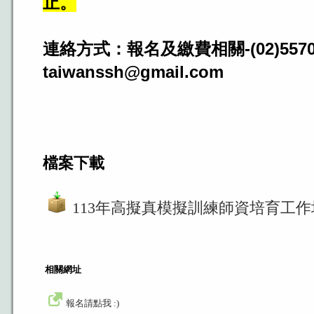
止。
連絡方式：報名及繳費相關-(02)5570
taiwanssh@gmail.com
檔案下載
113年高擬真模擬訓練師資培育工作
相關網址
報名請點我 :)